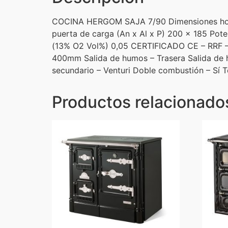
COCINA HERGOM SAJA 7/90 Dimensiones hogar
puerta de carga (An x Al x P) 200 x 185 Po
(13% O2 Vol%) 0,05 CERTIFICADO CE – RRF – 
400mm Salida de humos – Trasera Salida de hu
secundario – Venturi Doble combustión – Sí 
Productos relacionado