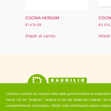
COCINA HERGOM
COCI
€
1.474,99
€
4.414,
Añadir al carrito
Añadir 
Usamos cookies en nuestro sitio web para brindarle la experienci
hacer clic en "Aceptar", acepta el uso de todas las cookies. Sin
consentimiento controlado. Obtén más información sobre nuestra