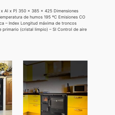
x Al x P) 350 x 385 x 425 Dimensiones
 Temperatura de humos 195 ºC Emisiones CO
ca – Index Longitud máxima de troncos
imario (cristal limpio) – SI Control de aire