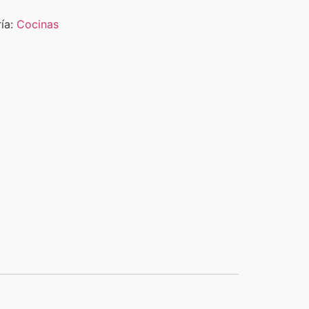
ía:
Cocinas