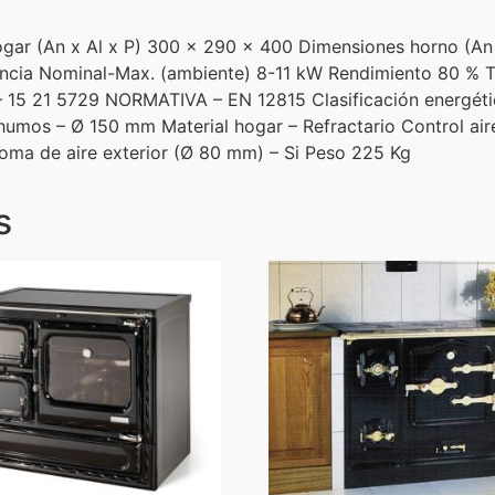
 (An x Al x P) 300 x 290 x 400 Dimensiones horno (An 
tencia Nominal-Max. (ambiente) 8-11 kW Rendimiento 80 %
15 21 5729 NORMATIVA – EN 12815 Clasificación energéti
mos – Ø 150 mm Material hogar – Refractario Control aire pr
Toma de aire exterior (Ø 80 mm) – Si Peso 225 Kg
s