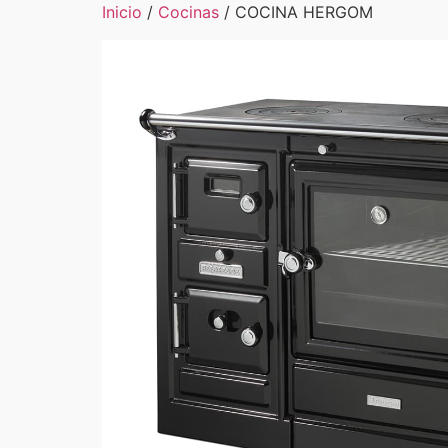
Inicio
/
Cocinas
/ COCINA HERGOM