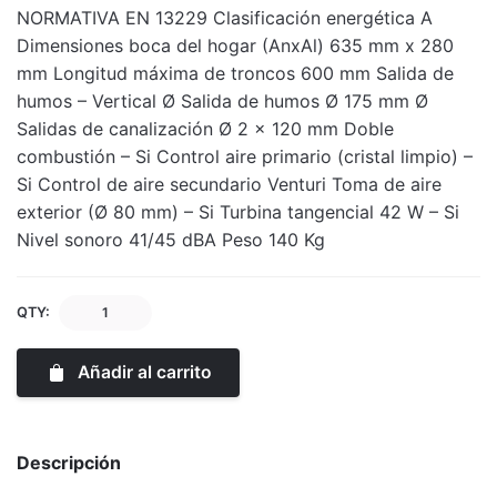
NORMATIVA EN 13229 Clasificación energética A
Dimensiones boca del hogar (AnxAl) 635 mm x 280
mm Longitud máxima de troncos 600 mm Salida de
humos – Vertical Ø Salida de humos Ø 175 mm Ø
Salidas de canalización Ø 2 x 120 mm Doble
combustión – Si Control aire primario (cristal limpio) –
Si Control de aire secundario Venturi Toma de aire
exterior (Ø 80 mm) – Si Turbina tangencial 42 W – Si
Nivel sonoro 41/45 dBA Peso 140 Kg
QTY:
Añadir al carrito
Descripción