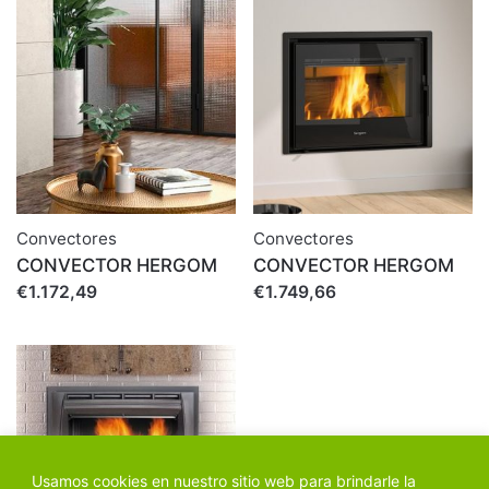
Convectores
Convectores
CONVECTOR HERGOM
CONVECTOR HERGOM
€1.172,49
€1.749,66
Usamos cookies en nuestro sitio web para brindarle la