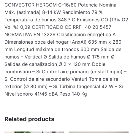
CONVECTOR HERGOM C-16/80 Potencia Nominal-
Máx. (estimada) 8-14 kW Rendimiento 79 %
Temperatura de humos 348 º C Emisiones CO (13% O2
Vol %) 0,09 CERTIFICADO CE RRF- 40 20 5457
NORMATIVA EN 13229 Clasificación energética A
Dimensiones boca del hogar (AnxAl) 635 mm x 280
mm Longitud máxima de troncos 600 mm Salida de
humos – Vertical Ø Salida de humos Ø 175 mm Ø
Salidas de canalización Ø 2 x 120 mm Doble
combustión – Si Control aire primario (cristal limpio) –
Si Control de aire secundario Venturi Toma de aire
exterior (Ø 80 mm) – Si Turbina tangencial 42 W – Si
Nivel sonoro 41/45 dBA Peso 140 Kg
Related products