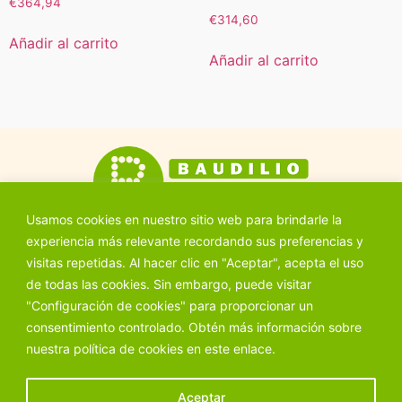
€
364,94
€
314,60
Añadir al carrito
Añadir al carrito
Usamos cookies en nuestro sitio web para brindarle la
experiencia más relevante recordando sus preferencias y
visitas repetidas. Al hacer clic en "Aceptar", acepta el uso
de todas las cookies. Sin embargo, puede visitar
"Configuración de cookies" para proporcionar un
Ctra. Aranda, 11, 40320 Cantalejo (Segovia)
consentimiento controlado. Obtén más información sobre
921 52 02 22
nuestra política de cookies en este
enlace.
© 2026 Ferretería Baudilio S.L. | Todos los derechos reservados
Aceptar