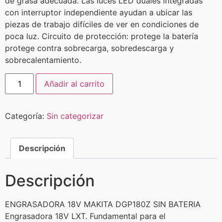
de grasa adecuada. Las luces LED duales integradas
con interruptor independiente ayudan a ubicar las
piezas de trabajo difíciles de ver en condiciones de
poca luz. Circuito de protección: protege la batería
protege contra sobrecarga, sobredescarga y
sobrecalentamiento.
Añadir al carrito
Categoría:
Sin categorizar
Descripción
Descripción
ENGRASADORA 18V MAKITA DGP180Z SIN BATERIA
Engrasadora 18V LXT. Fundamental para el