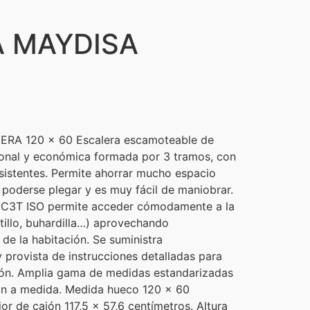
 MAYDISA
A 120 x 60 Escalera escamoteable de
onal y económica formada por 3 tramos, con
istentes. Permite ahorrar mucho espacio
e poderse plegar y es muy fácil de maniobrar.
 C3T ISO permite acceder cómodamente a la
ltillo, buhardilla…) aprovechando
de la habitación. Se suministra
rovista de instrucciones detalladas para
ación. Amplia gama de medidas estandarizadas
ión a medida. Medida hueco 120 x 60
or de cajón 117,5 x 57,6 centímetros. Altura