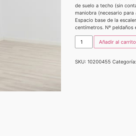
de suelo a techo (sin cont
maniobra (necesario para a
Espacio base de la escaler
centímetros. Nº peldaños e
Añadir al carrito
SKU:
10200455
Categoría