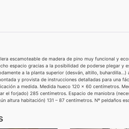
a escamoteable de madera de pino muy funcional y econ
cho espacio gracias a la posibilidad de poderse plegar y e
mente a la planta superior (desván, altillo, buhardilla…
ontada y provista de instrucciones detalladas para una fác
icación a medida. Medida hueco 120 x 60 centímetros. Medi
tar el forjado) 285 centímetros. Espacio de maniobra (neces
ún altura habitación) 131 – 87 centímetros. Nº peldaños esc
s