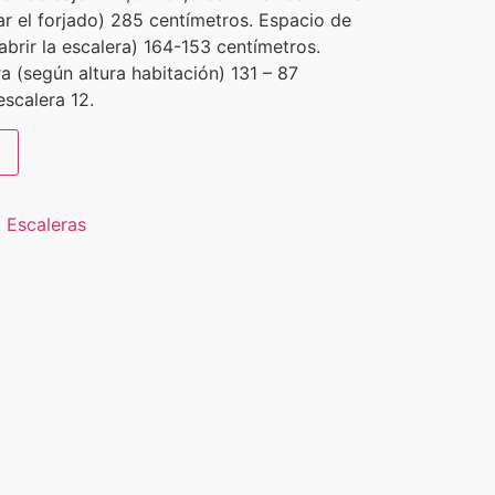
ar el forjado) 285 centímetros. Espacio de
brir la escalera) 164-153 centímetros.
a (según altura habitación) 131 – 87
scalera 12.
:
Escaleras