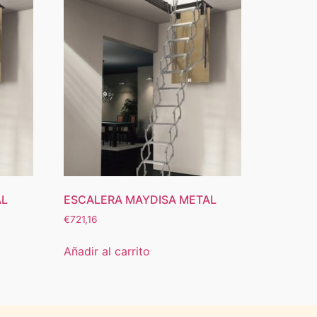
AL
ESCALERA MAYDISA METAL
€
721,16
Añadir al carrito