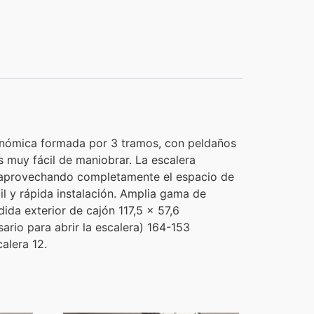
ómica formada por 3 tramos, con peldaños
s muy fácil de maniobrar. La escalera
) aprovechando completamente el espacio de
il y rápida instalación. Amplia gama de
da exterior de cajón 117,5 x 57,6
ario para abrir la escalera) 164-153
alera 12.