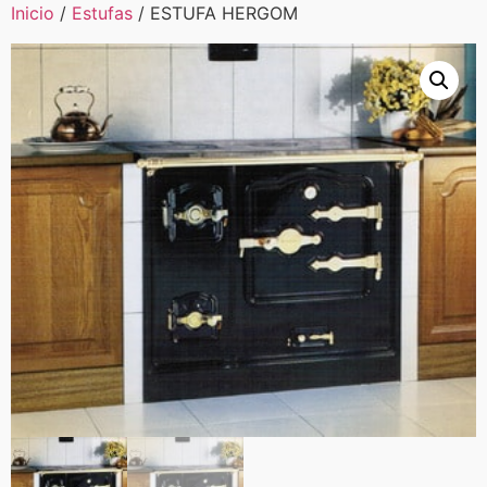
Inicio
/
Estufas
/ ESTUFA HERGOM