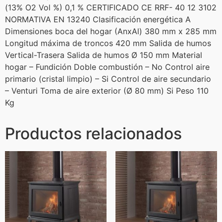
(13% O2 Vol %) 0,1 % CERTIFICADO CE RRF- 40 12 3102
NORMATIVA EN 13240 Clasificación energética A
Dimensiones boca del hogar (AnxAl) 380 mm x 285 mm
Longitud máxima de troncos 420 mm Salida de humos
Vertical-Trasera Salida de humos Ø 150 mm Material
hogar – Fundición Doble combustión – No Control aire
primario (cristal limpio) – Si Control de aire secundario
– Venturi Toma de aire exterior (Ø 80 mm) Si Peso 110
Kg
Productos relacionados