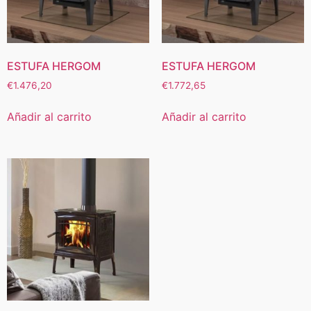
ESTUFA HERGOM
ESTUFA HERGOM
€
1.476,20
€
1.772,65
Añadir al carrito
Añadir al carrito