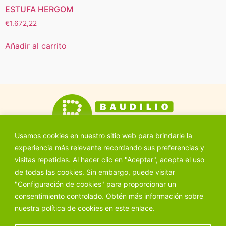
ESTUFA HERGOM
€
1.672,22
Añadir al carrito
Usamos cookies en nuestro sitio web para brindarle la
experiencia más relevante recordando sus preferencias y
visitas repetidas. Al hacer clic en "Aceptar", acepta el uso
de todas las cookies. Sin embargo, puede visitar
"Configuración de cookies" para proporcionar un
Ctra. Aranda, 11, 40320 Cantalejo (Segovia)
consentimiento controlado. Obtén más información sobre
921 52 02 22
nuestra política de cookies en este
enlace.
© 2026 Ferretería Baudilio S.L. | Todos los derechos reservados