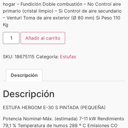
hogar – Fundición Doble combustión – No Control aire
primario (cristal limpio) – Si Control de aire secundario
– Venturi Toma de aire exterior (Ø 80 mm) Si Peso 110
Kg
Añadir al carrito
SKU:
18675115
Categoría:
Estufas
Descripción
Descripción
ESTUFA HERGOM E-30 S PINTADA (PEQUEÑA)
Potencia Nominal-Máx. (estimada) 7-11 kW Rendimiento
79,1 % Temperatura de humos 288 º C Emisiones CO