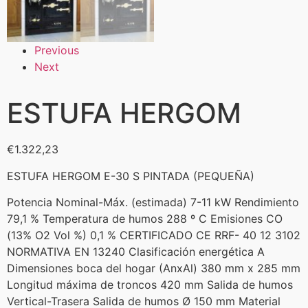
Previous
Next
ESTUFA HERGOM
€
1.322,23
ESTUFA HERGOM E-30 S PINTADA (PEQUEÑA)
Potencia Nominal-Máx. (estimada) 7-11 kW Rendimiento
79,1 % Temperatura de humos 288 º C Emisiones CO
(13% O2 Vol %) 0,1 % CERTIFICADO CE RRF- 40 12 3102
NORMATIVA EN 13240 Clasificación energética A
Dimensiones boca del hogar (AnxAl) 380 mm x 285 mm
Longitud máxima de troncos 420 mm Salida de humos
Vertical-Trasera Salida de humos Ø 150 mm Material