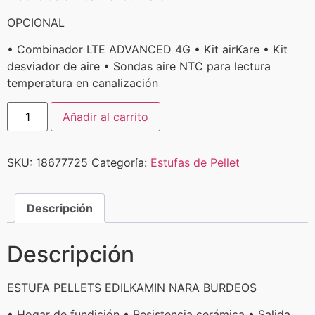
OPCIONAL
• Combinador LTE ADVANCED 4G • Kit airKare • Kit
desviador de aire • Sondas aire NTC para lectura
temperatura en canalización
Añadir al carrito
SKU:
18677725
Categoría:
Estufas de Pellet
Descripción
Descripción
ESTUFA PELLETS EDILKAMIN NARA BURDEOS
• Hogar de fundición • Resistencia cerámica • Salida