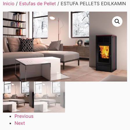
Inicio
/
Estufas de Pellet
/ ESTUFA PELLETS EDILKAMIN
Previous
Next