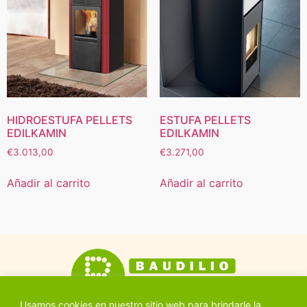
HIDROESTUFA PELLETS
ESTUFA PELLETS
EDILKAMIN
EDILKAMIN
€
3.013,00
€
3.271,00
Añadir al carrito
Añadir al carrito
Usamos cookies en nuestro sitio web para brindarle la