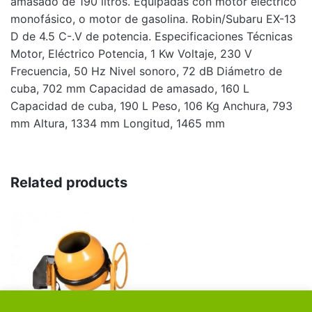
amasado de 190 litros. Equipadas con motor eléctrico
monofásico, o motor de gasolina. Robin/Subaru EX-13
D de 4.5 C-.V de potencia. Especificaciones Técnicas
Motor, Eléctrico Potencia, 1 Kw Voltaje, 230 V
Frecuencia, 50 Hz Nivel sonoro, 72 dB Diámetro de
cuba, 702 mm Capacidad de amasado, 160 L
Capacidad de cuba, 190 L Peso, 106 Kg Anchura, 793
mm Altura, 1334 mm Longitud, 1465 mm
Related products