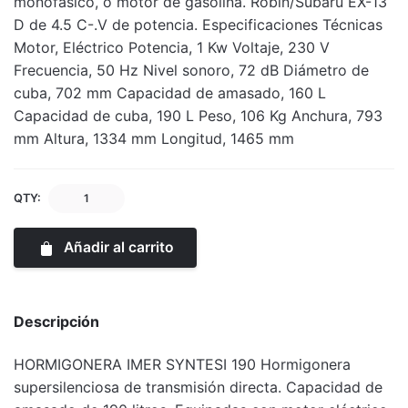
monofásico, o motor de gasolina. Robin/Subaru EX-13
D de 4.5 C-.V de potencia. Especificaciones Técnicas
Motor, Eléctrico Potencia, 1 Kw Voltaje, 230 V
Frecuencia, 50 Hz Nivel sonoro, 72 dB Diámetro de
cuba, 702 mm Capacidad de amasado, 160 L
Capacidad de cuba, 190 L Peso, 106 Kg Anchura, 793
mm Altura, 1334 mm Longitud, 1465 mm
QTY:
Añadir al carrito
Descripción
HORMIGONERA IMER SYNTESI 190 Hormigonera
supersilenciosa de transmisión directa. Capacidad de