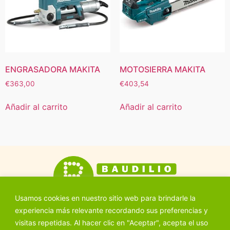
ENGRASADORA MAKITA
MOTOSIERRA MAKITA
€
363,00
€
403,54
Añadir al carrito
Añadir al carrito
Usamos cookies en nuestro sitio web para brindarle la
experiencia más relevante recordando sus preferencias y
visitas repetidas. Al hacer clic en "Aceptar", acepta el uso