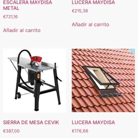
ESCALERA MAYDISA
LUCERA MAYDISA
METAL
€
215,38
€
721,16
Añadir al carrito
Añadir al carrito
SIERRA DE MESA CEVIK
LUCERA MAYDISA
€
387,00
€
176,66