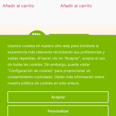
Añadir al carrito
Añadir al carrito
Usamos cookies en nuestro sitio web para brindarle la
experiencia más relevante recordando sus preferencias y
visitas repetidas. Al hacer clic en "Aceptar", acepta el uso
de todas las cookies. Sin embargo, puede visitar
"Configuración de cookies" para proporcionar un
consentimiento controlado. Obtén más información sobre
Ctra. Aranda, 11, 40320 Cantalejo (Segovia)
nuestra política de cookies en este
enlace.
921 52 02 22
Aceptar
Textos legales
Personalizar