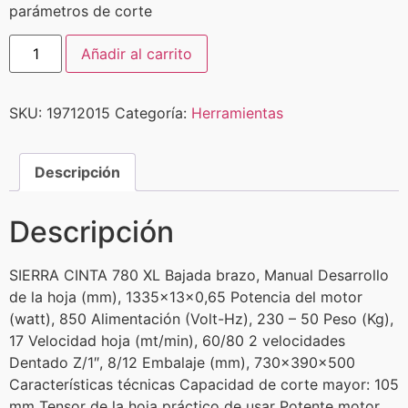
parámetros de corte
Añadir al carrito
SKU:
19712015
Categoría:
Herramientas
Descripción
Descripción
SIERRA CINTA 780 XL Bajada brazo, Manual Desarrollo
de la hoja (mm), 1335x13x0,65 Potencia del motor
(watt), 850 Alimentación (Volt-Hz), 230 – 50 Peso (Kg),
17 Velocidad hoja (mt/min), 60/80 2 velocidades
Dentado Z/1″, 8/12 Embalaje (mm), 730x390x500
Características técnicas Capacidad de corte mayor: 105
mm Tensor de la hoja práctico de usar Potente motor