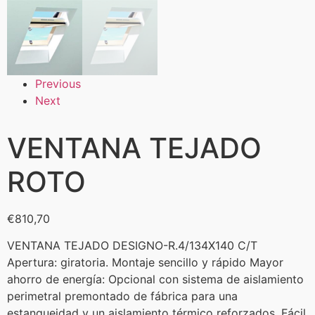
Previous
Next
VENTANA TEJADO
ROTO
€
810,70
VENTANA TEJADO DESIGNO-R.4/134X140 C/T
Apertura: giratoria. Montaje sencillo y rápido Mayor
ahorro de energía: Opcional con sistema de aislamiento
perimetral premontado de fábrica para una
estanqueidad y un aislamiento térmico reforzados. Fácil