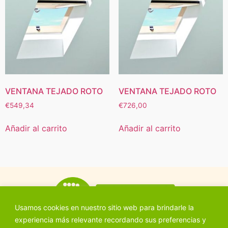
VENTANA TEJADO ROTO
VENTANA TEJADO ROTO
€
549,34
€
726,00
Añadir al carrito
Añadir al carrito
Usamos cookies en nuestro sitio web para brindarle la
experiencia más relevante recordando sus preferencias y