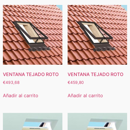
VENTANA TEJADO ROTO
VENTANA TEJADO ROTO
€
493,68
€
459,80
Añadir al carrito
Añadir al carrito