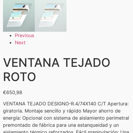
Previous
Next
VENTANA TEJADO
ROTO
€
650,98
VENTANA TEJADO DESIGNO-R.4/74X140 C/T Apertura:
giratoria. Montaje sencillo y rápido Mayor ahorro de
energía: Opcional con sistema de aislamiento perimetral
premontado de fábrica para una estanqueidad y un
aislamiento térmico reforzados. Fácil manipulación: Una